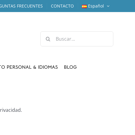
GUNTAS FRECUENTES
CONTACTO
Español
Buscar:
TO PERSONAL & IDIOMAS
BLOG
rivacidad.