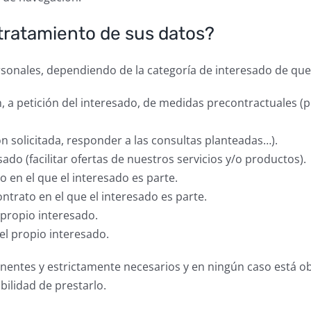
l tratamiento de sus datos?
rsonales, dependiendo de la categoría de interesado de que 
, a petición del interesado, de medidas precontractuales (
ión solicitada, responder a las consultas planteadas…).
ado (facilitar ofertas de nuestros servicios y/o productos).
o en el que el interesado es parte.
trato en el que el interesado es parte.
propio interesado.
l propio interesado.
nentes y estrictamente necesarios y en ningún caso está ob
ibilidad de prestarlo.