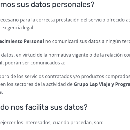
emos sus datos personales?
cesario para la correcta prestación del servicio ofrecido 
exigencia legal.
recimiento Personal
no comunicará sus datos a ningún terc
atos, en virtud de la normativa vigente o de la relación 
al
, podrán ser comunicados a:
cobro de los servicios contratados y/o productos comprados
n los sectores de la actividad de
Grupo Lap Viaje y Progr
e.
o nos facilita sus datos?
ejercer los interesados, cuando procedan, son: