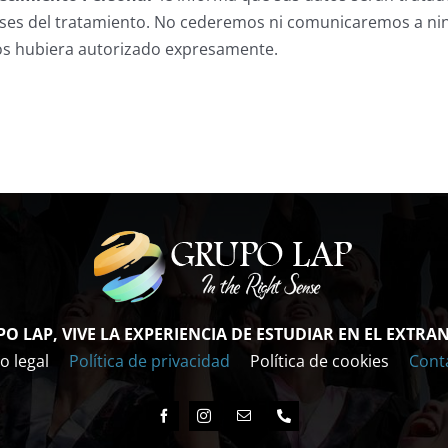
fases del tratamiento. No cederemos ni comunicaremos a nin
nos hubiera autorizado expresamente.
O LAP, VIVE LA EXPERIENCIA DE ESTUDIAR EN EL EXTRA
o legal
Política de privacidad
Política de cookies
Cont