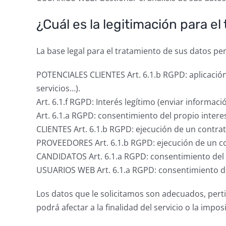
¿Cuál es la legitimación para e
La base legal para el tratamiento de sus datos pe
POTENCIALES CLIENTES Art. 6.1.b RGPD: aplicación
servicios…).
Art. 6.1.f RGPD: Interés legítimo (enviar informac
Art. 6.1.a RGPD: consentimiento del propio interes
CLIENTES Art. 6.1.b RGPD: ejecución de un contrat
PROVEEDORES Art. 6.1.b RGPD: ejecución de un con
CANDIDATOS Art. 6.1.a RGPD: consentimiento del 
USUARIOS WEB Art. 6.1.a RGPD: consentimiento de
Los datos que le solicitamos son adecuados, perti
podrá afectar a la finalidad del servicio o la impos