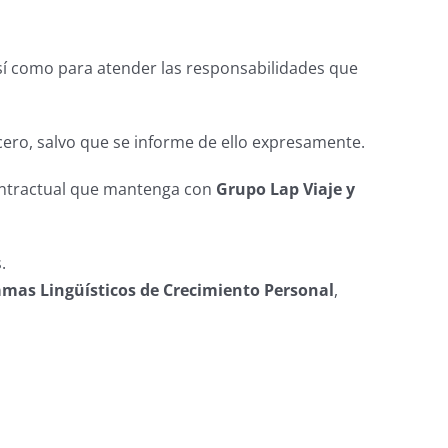
así como para atender las responsabilidades que
ero, salvo que se informe de ello expresamente.
contractual que mantenga con
Grupo Lap Viaje y
.
amas Lingüísticos de Crecimiento Personal
,