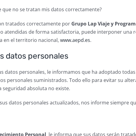
 que no se tratan mis datos correctamente?
son tratados correctamente por
Grupo Lap Viaje y Program
ido atendidas de forma satisfactoria, puede interponer una 
 en el territorio nacional,
www.aepd.es
.
us datos personales
sus datos personales, le informamos que ha adoptado todas 
tos personales suministrados. Todo ello para evitar su alte
la seguridad absoluta no existe.
us datos personales actualizados, nos informe siempre qu
recimiento Personal
le informa que sus datos serán tratad