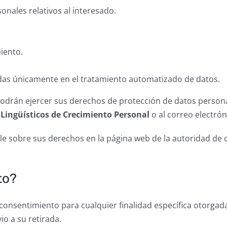
sonales relativos al interesado.
miento.
das únicamente en el tratamiento automatizado de datos.
 podrán ejercer sus derechos de protección de datos person
Lingüísticos de Crecimiento Personal
o al correo electrón
e sobre sus derechos en la página web de la autoridad de 
to?
l consentimiento para cualquier finalidad específica otorgada
o a su retirada.