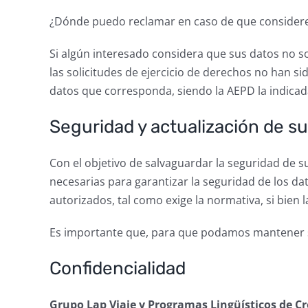
¿Dónde puedo reclamar en caso de que considere
Si algún interesado considera que sus datos no 
las solicitudes de ejercicio de derechos no han s
datos que corresponda, siendo la AEPD la indicada
Seguridad y actualización de s
Con el objetivo de salvaguardar la seguridad de 
necesarias para garantizar la seguridad de los da
autorizados, tal como exige la normativa, si bien 
Es importante que, para que podamos mantener s
Confidencialidad
Grupo Lap Viaje y Programas Lingüísticos de C