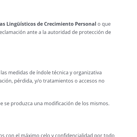
as Lingüísticos de Crecimiento Personal
o que
reclamación ante a la autoridad de protección de
las medidas de índole técnica y organizativa
ración, pérdida, y/o tratamientos o accesos no
e se produzca una modificación de los mismos.
os con el máximo celo y confidencialidad por todo