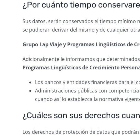
¿Por cuánto tiempo conservar
Sus datos, serán conservados el tiempo mínimo ne
se pudieran derivar del mismo y de cualquier otra 
Grupo Lap Viaje y Programas Lingüísticos de C
Adicionalmente le informamos que determinados d
Programas Lingüísticos de Crecimiento Person
Los bancos y entidades financieras para el 
Administraciones públicas con competencia e
cuando así lo establezca la normativa vigent
¿Cuáles son sus derechos cuand
Los derechos de protección de datos que podrán 