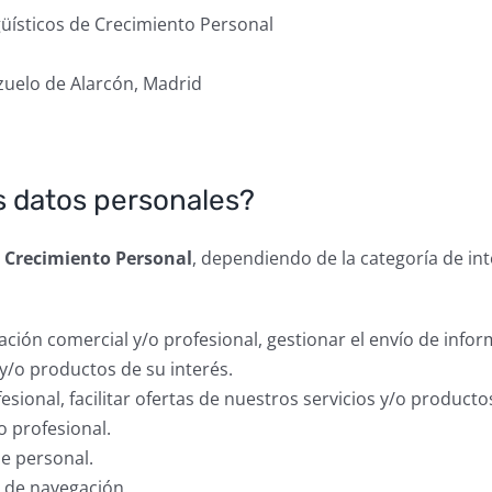
güísticos de Crecimiento Personal
Pozuelo de Alarcón, Madrid
s datos personales?
e Crecimiento Personal
, dependiendo de la categoría de in
ción comercial y/o profesional, gestionar el envío de inform
 y/o productos de su interés.
sional, facilitar ofertas de nuestros servicios y/o producto
 profesional.
e personal.
 de navegación.