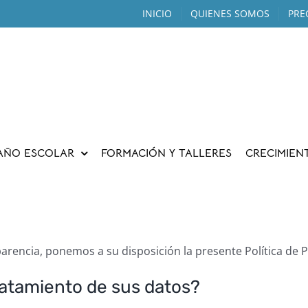
INICIO
QUIENES SOMOS
PRE
AÑO ESCOLAR
FORMACIÓN Y TALLERES
CRECIMIEN
sparencia, ponemos a su disposición la presente Política de P
ratamiento de sus datos?