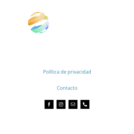
GRUPO LAP, VIVE LA EXPERIENCIA DE ESTUDIAR
EN EL EXTRANJERO
Aviso legal
Política de privacidad
Política de cookies
Contacto
Acredited by