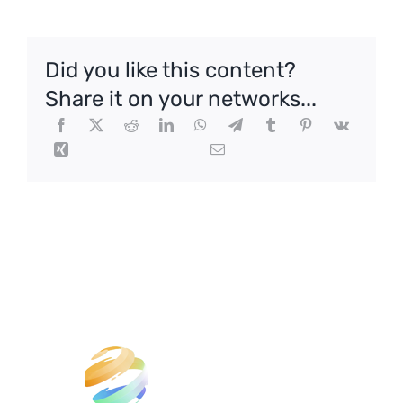
Did you like this content?
Share it on your networks...